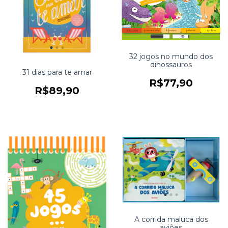
32 jogos no mundo dos
dinossauros
31 dias para te amar
R$77,90
R$89,90
A corrida maluca dos
aviões