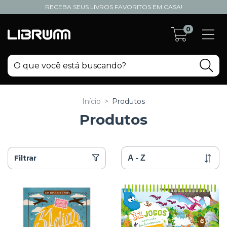
RECEBA SEUS LIVROS FAVORITOS EM CASA!
0
Início
>
Produtos
Produtos
Filtrar