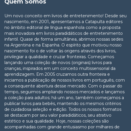
Quem Somos
Um novo conceito em livros de entretenimento! Desde seu
nascimento, em 2001, apresentamos a Catapulta editores
no âmbito editorial de língua espanhola como a proposta
mais inovadora em livros paradidáticos de entretenimento
infantil. Quase de forma simultânea, abrimos nossas sedes
na Argentina e na Espanha. O espírito que motivou nosso
nascimento foi o de voltar às origens através dos livros,
privilegiar a qualidade e cruzar fronteiras. Começamos
lançando uma coleção de novos (originais) livros para
crianças, inspirados em um conceito multissensorial da
aprendizagem. Em 2005 cruzamos outra fronteira e
iniciamos a publicação de nossos livros em português, com
a consequente abertura desse mercado. Com o passar do
tempo, seguimos ampliando nossos mercados e lançamos
a coleção para adultos; há um ano, também começamos a
publicar livros para bebês, mantendo os mesmos critérios
de cuidadosa seleção e edição. Todos os nossos formatos
se destacam por seu valor paradidáticos, seu atrativo
estético e sua qualidade. Hoje, nossas coleções são
acompanhadas com grande entusiasmo por milhares de