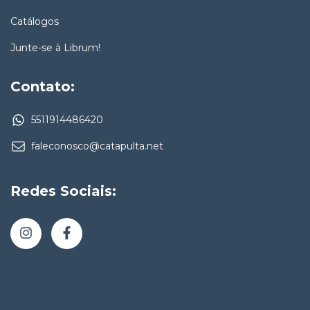
Catálogos
Junte-se à Librum!
Contato:
5511914486420
faleconosco@catapulta.net
Redes Sociais: