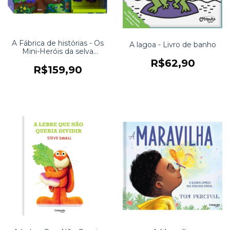
A Fábrica de histórias - Os
A lagoa - Livro de banho
Mini-Heróis da selva
mágica
R$62,90
R$159,90