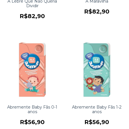
A Lebre Que Não Queria
A Maravilha
Dividir
R$82,90
R$82,90
Abremente Baby Fãs 0-1
Abremente Baby Fãs 1-2
anos
anos
R$56,90
R$56,90