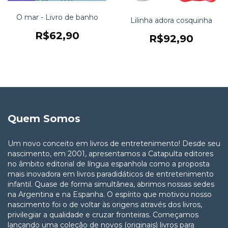
O mar - Livro de banho
Lilinha adora cosquinha
R$62,90
R$92,90
Quem Somos
Um novo conceito em livros de entretenimento! Desde seu
nascimento, em 2001, apresentamos a Catapulta editores
no âmbito editorial de língua espanhola como a proposta
mais inovadora em livros paradidáticos de entretenimento
infantil. Quase de forma simultânea, abrimos nossas sedes
na Argentina e na Espanha. O espírito que motivou nosso
nascimento foi o de voltar às origens através dos livros,
privilegiar a qualidade e cruzar fronteiras. Começamos
lançando uma coleção de novos (originais) livros para