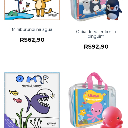
Miniburundi na água
O dia de Valentim, o
pinguim
R$62,90
R$92,90