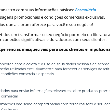
cadastro com suas informações básicas:
Formulário
sagens promocionais e condições comerciais exclusivas.
ios que a Librum oferece para você e seu negócio!
dos em transformar o seu negócio por meio da literatura.
 conexões significativas e duradouras com seus clientes.
xperiências inesquecíveis para seus clientes e impulsio
concorda com a coleta e o uso de seus dados pessoais de acordo
rão utilizadas exclusivamente para fornecer os serviços descrito
 condições comerciais especiais.
dados para enviar informações relevantes sobre produtos, promo
 comercial.
ormações não serão compartilhadas com terceiros sem o seu c
ções legais.