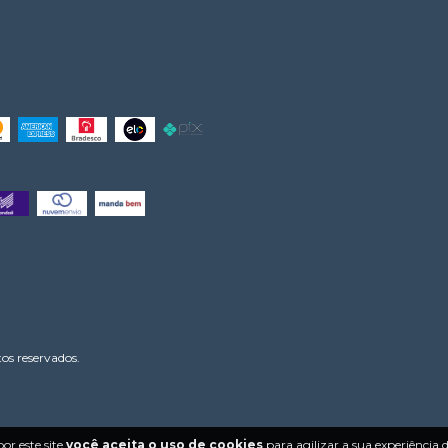
os reservados.
or este site
você aceita o uso de cookies
para agilizar a sua experiência