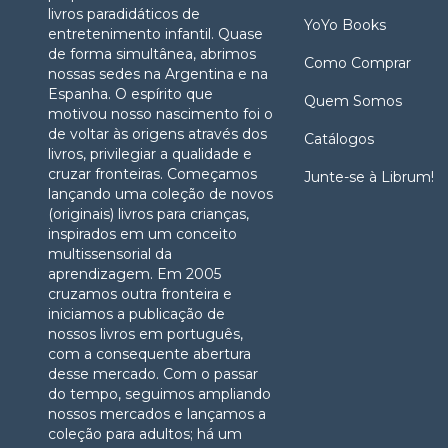
livros paradidáticos de
YoYo Books
entretenimento infantil. Quase
de forma simultânea, abrimos
Como Comprar
nossas sedes na Argentina e na
Espanha. O espírito que
Quem Somos
motivou nosso nascimento foi o
de voltar às origens através dos
Catálogos
livros, privilegiar a qualidade e
cruzar fronteiras. Começamos
Junte-se à Librum!
lançando uma coleção de novos
(originais) livros para crianças,
inspirados em um conceito
multissensorial da
aprendizagem. Em 2005
cruzamos outra fronteira e
iniciamos a publicação de
nossos livros em português,
com a consequente abertura
desse mercado. Com o passar
do tempo, seguimos ampliando
nossos mercados e lançamos a
coleção para adultos; há um