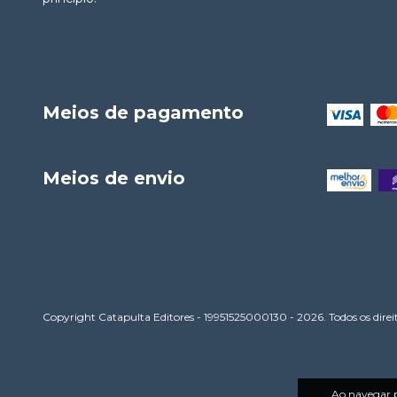
Meios de pagamento
Meios de envio
Copyright Catapulta Editores - 19951525000130 - 2026. Todos os direit
Ao navegar p