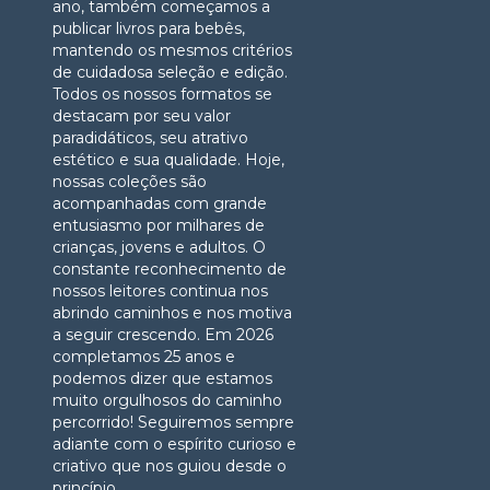
ano, também começamos a
publicar livros para bebês,
mantendo os mesmos critérios
de cuidadosa seleção e edição.
Todos os nossos formatos se
destacam por seu valor
paradidáticos, seu atrativo
estético e sua qualidade. Hoje,
nossas coleções são
acompanhadas com grande
entusiasmo por milhares de
crianças, jovens e adultos. O
constante reconhecimento de
nossos leitores continua nos
abrindo caminhos e nos motiva
a seguir crescendo. Em 2026
completamos 25 anos e
podemos dizer que estamos
muito orgulhosos do caminho
percorrido! Seguiremos sempre
adiante com o espírito curioso e
criativo que nos guiou desde o
princípio.