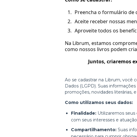
Preencha o formulário de 
Aceite receber nossas men
Aproveite todos os benefíc
Na Librum, estamos comprometi
como nossos livros podem criar
Juntos, criaremos e
Ao se cadastrar na Librum, você 
Dados (LGPD). Suas informações se
promoções, novidades literárias, e
Como utilizamos seus dados:
Finalidade:
Utilizaremos seus 
com seus interesses e atuação
Compartilhamento:
Suas inf
necessário para cumprir obriga