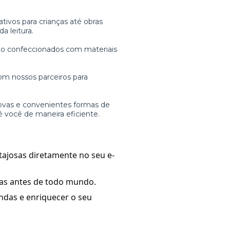
tivos para crianças até obras
a leitura.
são confeccionados com materiais
om nossos parceiros para
ovas e convenientes formas de
é você de maneira eficiente.
tajosas diretamente no seu e-
ias antes de todo mundo.
ndas e enriquecer o seu