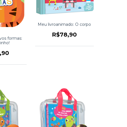
Meu livroanimado: O corpo
R$78,90
ivos formas:
rinho!
,90