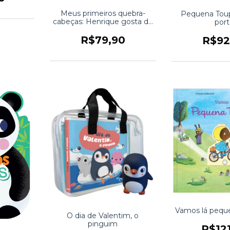
Meus primeiros quebra-
Pequena Toup
cabeças: Henrique gosta de
port
ajudar
R$79,90
R$92
Vamos lá peque
O dia de Valentim, o
pinguim
R$12