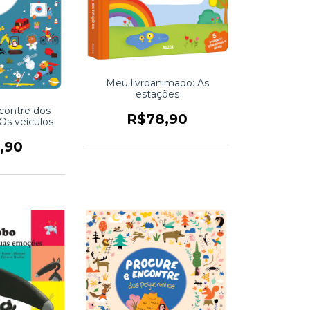
Meu livroanimado: As
estações
contre dos
R$78,90
Os veículos
,90