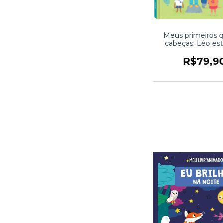
Meus primeiros 
cabeças: Léo est
humorado
R$79,9