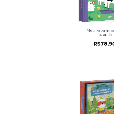
Meu livroanima
fazenda
R$78,9