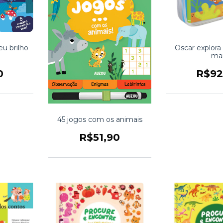
u brilho
Oscar explora
ma
0
R$92
45 jogos com os animais
R$51,90