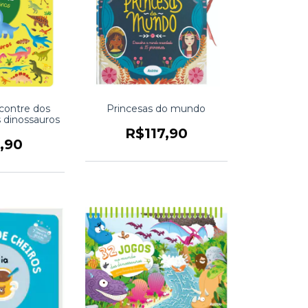
contre dos
Princesas do mundo
 dinossauros
R$117,90
,90