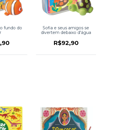
 o fundo do
Sofia e seus amigos se
r
divertem debaixo d'água
,90
R$92,90