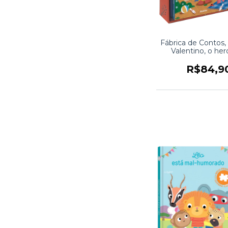
Fábrica de Contos,
Valentino, o her
abraços
R$84,9