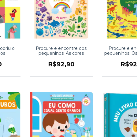
obriu o
Procure e encontre dos
Procure e en
tos
pequeninos: As cores
pequeninos: Os
0
R$92,90
R$92