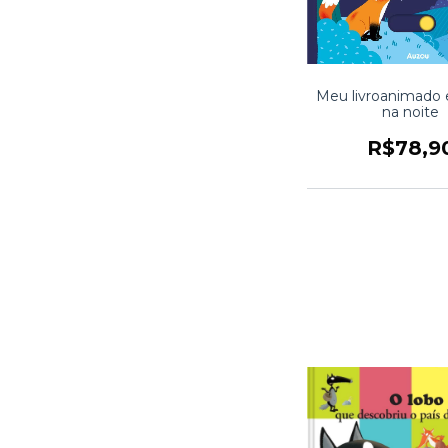
Meu livroanimado e
na noite
R$78,9