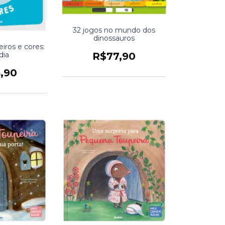
32 jogos no mundo dos
dinossauros
iros e cores:
R$77,90
dia
,90