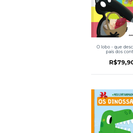
O lobo - que desc
país dos con
R$79,9